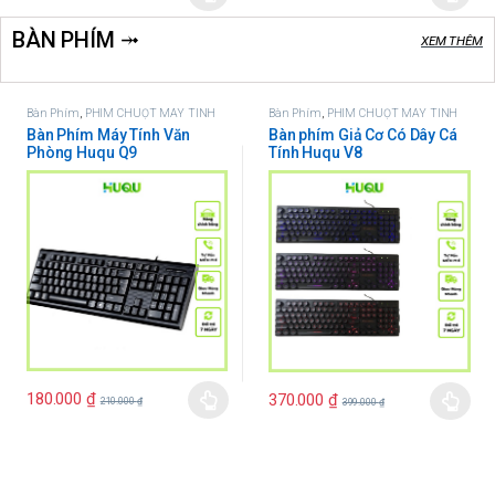
BÀN PHÍM ⤞
XEM THÊ
M
Bàn Phím
,
PHÍM CHUỘT MÁY TÍNH
Bàn Phím
,
PHÍM CHUỘT MÁY TÍNH
Bàn Phím Máy Tính Văn
Bàn phím Giả Cơ Có Dây Cá
Phòng Huqu Q9
Tính Huqu V8
180.000
₫
370.000
₫
210.000
₫
399.000
₫