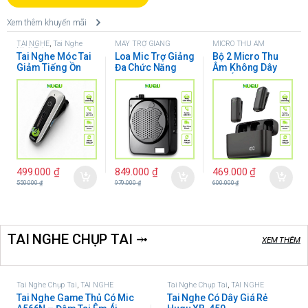
Xem thêm khuyến mãi
TAI NGHE
,
Tai Nghe
MÁY TRỢ GIẢNG
MICRO THU ÂM
Nhét Tai
Tai Nghe Móc Tai
Loa Mic Trợ Giảng
Bộ 2 Micro Thu
Giảm Tiếng Ồn
Đa Chức Năng
Âm Không Dây
HQ-E1
HQ03 – Phiên Bản
Cài Áo Huqu
Nâng Cấp Có
MIC96
Bluetooth – Đa
Dạng Cách Sử
Dụng Thẻ Nhớ –
USB
499.000
₫
469.000
₫
849.000
₫
550.000
₫
600.000
₫
979.000
₫
TAI NGHE CHỤP TAI ⤞
XEM THÊ
M
Tai Nghe Chụp Tai
,
TAI NGHE
Tai Nghe Chụp Tai
,
TAI NGHE
Tai Nghe Game Thủ Có Mic
Tai Nghe Có Dây Giá Rẻ