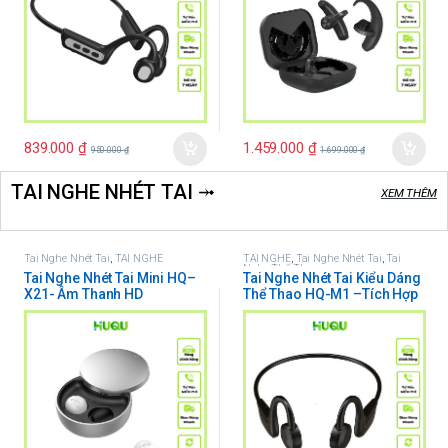
839.000
₫
1.459.000
₫
950.000
₫
1.699.000
₫
TAI NGHE NHÉT TAI ⤞
XEM THÊ
M
Tai Nghe Nhét Tai
,
TAI NGHE
TAI NGHE
,
Tai Nghe Nhét Tai
,
Tai
Nghe Thể Thao
Tai Nghe Nhét Tai Mini HQ–
Tai Nghe Nhét Tai Kiểu Dáng
X21- Âm Thanh HD
Thể Thao HQ-M1 –Tích Hợp
Khe Cắm Thẻ Nhớ TF