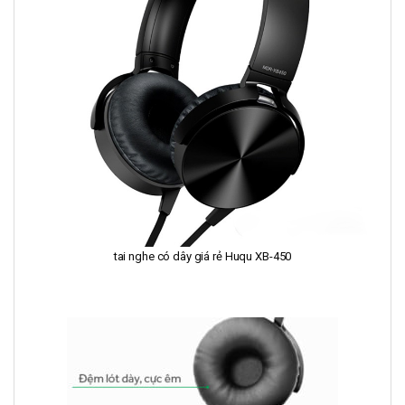
tai nghe có dây giá rẻ Huqu XB-450