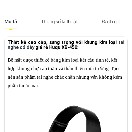
Mô tả
Thông số kĩ thuật
Đánh giá
Thiết kế cao cấp, sang trọng với khung kim loại
tai
nghe có dây
giá rẻ Huqu XB-450:
Bề mặt được thiết kế bằng kim loại kết cấu tinh tế, kết
hợp khung nhựa an toàn và thân thiện môi trường. Tạo
nên sản phẩm tai nghe chắc chắn nhưng vẫn không kém
phần thoải mái.