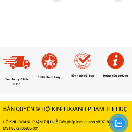
Hướng dẫn sử dụng
Bảo hành dài hạn
100% Chính hãng
Giao hàng 63 tỉnh
thành
BẢN QUYỀN © HỘ KINH DOANH PHẠM THỊ HUỆ
HỘ KINH DOANH PHẠM THỊ HUỆ
Giấy phép kinh doanh số 07J8004178 –
MST
8572705805-001