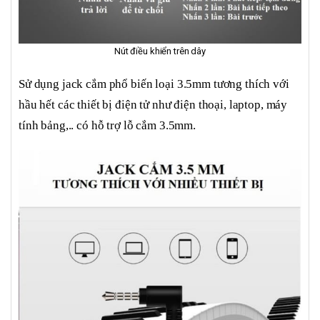
Nút điều khiển trên dây
Sử dụng jack cắm phổ biến loại 3.5mm tương thích với
hầu hết các thiết bị điện tử như điện thoại, laptop, máy
tính bảng,.. có hỗ trợ lỗ cắm 3.5mm.