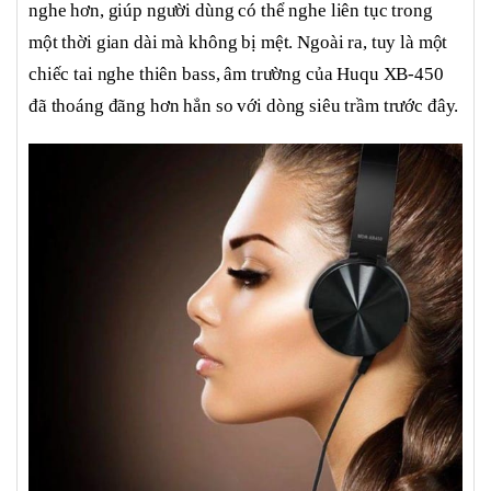
nghe hơn, giúp người dùng có thể nghe liên tục trong
một thời gian dài mà không bị mệt. Ngoài ra, tuy là một
chiếc tai nghe thiên bass, âm trường của Huqu XB-450
đã thoáng đãng hơn hẳn so với dòng siêu trầm trước đây.