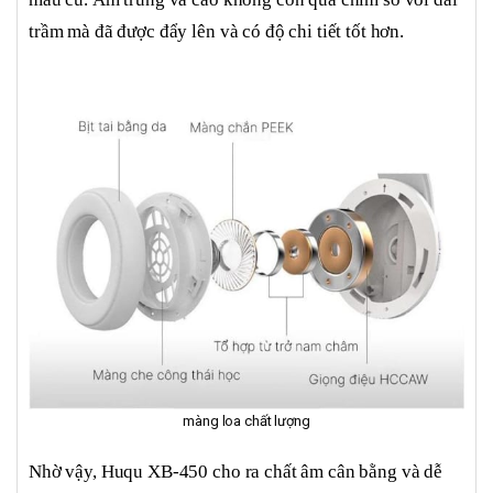
trầm mà đã được đẩy lên và có độ chi tiết tốt hơn.
màng loa chất lượng
Nhờ vậy, Huqu XB-450 cho ra chất âm cân bằng và dễ