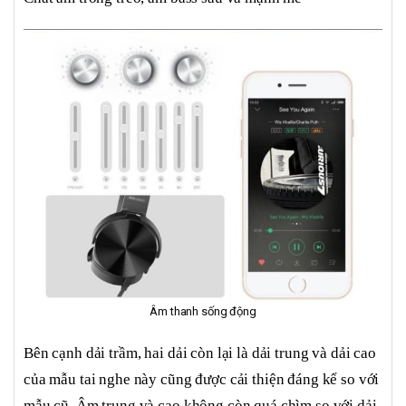
Âm thanh sống động
Bên cạnh dải trầm, hai dải còn lại là dải trung và dải cao
của mẫu tai nghe này cũng được cải thiện đáng kể so với
mẫu cũ. Âm trung và cao không còn quá chìm so với dải