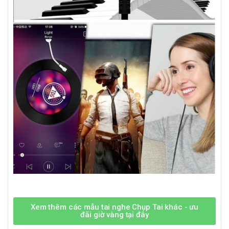
Xem thêm các mẫu tai nghe Chụp Tai khác - ưu
đãi giờ vàng tại đây