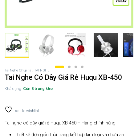
Tai Nghe Chụp Tai
,
TAI NGHE
Tai Nghe Có Dây Giá Rẻ Huqu XB-450
Khả dụng:
Còn 8 trong kho
Add to wishlist
Tai nghe có dây giá rẻ Huqu XB-450 – Hàng chính hãng
Thiết kế đơn giản thời trang kết hợp kim loại và nhựa an