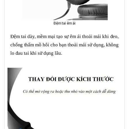
Đệm tai êm ái
Đệm tai dày, mềm mại tạo sự êm ái thoải mái khi đeo,
chống thấm mồ hôi cho bạn thoải mái sử dụng, không
lo đau tai khi sử dụng lâu.