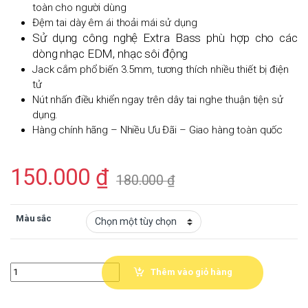
toàn cho người dùng
Đệm tai dày êm ái thoải mái sử dụng
Sử dụng công nghệ Extra Bass phù hợp cho các
dòng nhạc EDM, nhạc sôi động
Jack cắm phổ biến 3.5mm, tương thích nhiều thiết bị điện
tử
Nút nhấn điều khiển ngay trên dây tai nghe thuận tiện sử
dụng.
Hàng chính hãng – Nhiều Ưu Đãi – Giao hàng toàn quốc
150.000
₫
180.000
₫
Màu sắc
Quantity
Thêm vào giỏ hàng