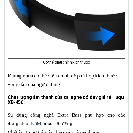
Có thể điều chỉnh kích thước
Khung nhựa có thể điều chỉnh để phù hợp kích thước
vòng đầu của người dùng.
Chất lượng âm thanh của tai nghe có dây giá rẻ Huqu
XB-450:
Sử dụng công nghệ Extra Bass phù hợp cho các
dòng
nhạc EDM
, nhạc sôi động
Chất âm trong trẻo, âm bass sâu và mạnh mẽ