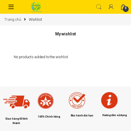
0
Trang chủ
Wishlist
My wishlist
No products added to the wishlist
Hướng dẫn sử dụng
Bảo hành dài hạn
100% Chính hãng
Giao hàng 63 tỉnh
thành