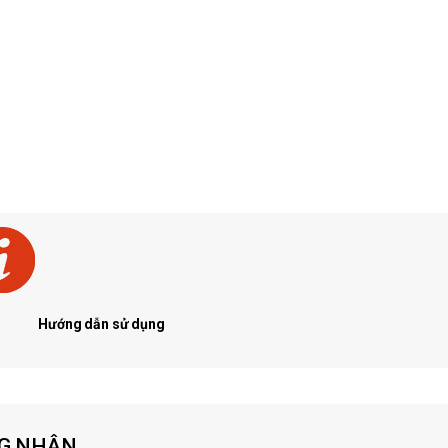
Hướng dẫn sử dụng
G NHẬN