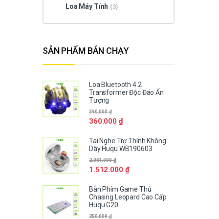
Loa Máy Tính
(3)
SẢN PHẨM BÁN CHẠY
Loa Bluetooth 4.2
Transformer Độc Đáo Ấn
Tượng
390.000
₫
360.000
₫
Tai Nghe Trợ Thính Không
Dây Huqu WB190603
2.061.000
₫
1.512.000
₫
Bàn Phím Game Thủ
Chasing Leopard Cao Cấp
Huqu G20
250.000
₫