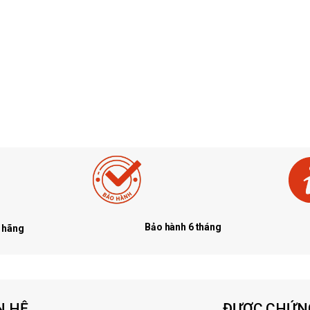
Bảo hành 6 tháng
 hãng
 HỆ
ĐƯỢC CHỨN