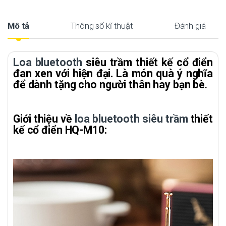
Mô tả
Thông số kĩ thuật
Đánh giá
Loa bluetooth
siêu trầm thiết kế cổ điển
đan xen với hiện đại. Là món quà ý nghĩa
để dành tặng cho người thân hay bạn bè
.
Giới thiệu về
loa bluetooth siêu trầm
thiết
kế cổ điển HQ-M10: