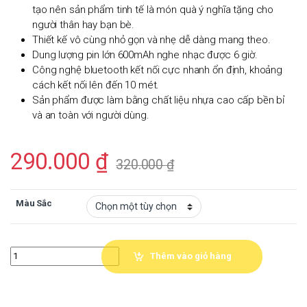
tạo nên sản phẩm tinh tế là món quà ý nghĩa tặng cho
người thân hay bạn bè.
Thiết kế vô cùng nhỏ gọn và nhẹ dễ dàng mang theo.
Dung lượng pin lớn 600mAh nghe nhạc được 6 giờ.
Công nghệ bluetooth kết nối cực nhanh ổn định, khoảng
cách kết nối lên đến 10 mét.
Sản phẩm được làm bằng chất liệu nhựa cao cấp bền bỉ
và an toàn với người dùng.
290.000
₫
320.000
₫
Màu Sắc
Quantity
Thêm vào giỏ hàng