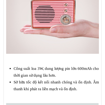
Công suất loa 3W, dung lượng pin lớn 600mAh cho
thời gian sử dụng lâu hơn.
Sở hữu tốc độ kết nối nhanh chóng và ổn định. Âm
thanh khi phát ra liền mạch và ổn định.