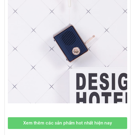
Xem thêm các sản phẩm hot nhất hiện nay