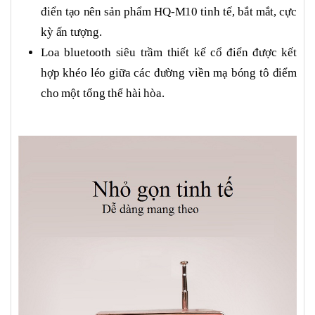
điển tạo nên sản phẩm HQ-M10 tinh tế, bắt mắt, cực
kỳ ấn tượng.
Loa bluetooth siêu trầm thiết kế cổ điển được kết
hợp khéo léo giữa các đường viền mạ bóng tô điểm
cho một tổng thể hài hòa.