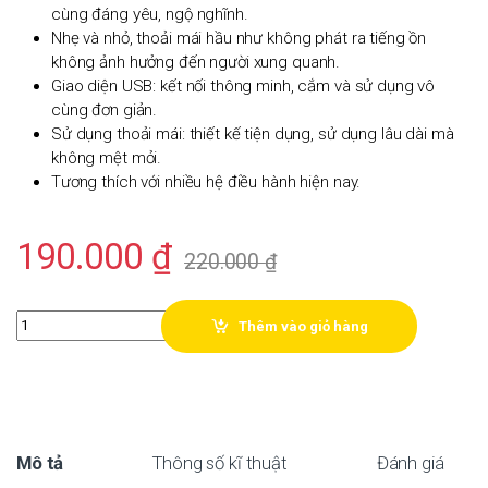
cùng đáng yêu, ngộ nghĩnh.
Nhẹ và nhỏ, thoải mái hầu như không phát ra tiếng ồn
không ảnh hưởng đến người xung quanh.
Giao diện USB: kết nối thông minh, cắm và sử dụng vô
cùng đơn giản.
Sử dụng thoải mái: thiết kế tiện dụng, sử dụng lâu dài mà
không mệt mỏi.
Tương thích với nhiều hệ điều hành hiện nay.
190.000
₫
220.000
₫
Quantity
Thêm vào giỏ hàng
Mô tả
Thông số kĩ thuật
Đánh giá