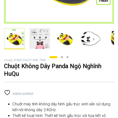
Chuột
,
PHÍM CHUỘT MÁY TÍNH
Chuột Không Dây Panda Ngộ Nghĩnh
HuQu
Add to wishlist
Chuột máy tính không dây hình gấu trúc xinh xắn sử dụng
kết nối không dây 2.4GHz.
Thiết kế hoạt hình: Thiết kế hình gấu trúc với họa tiết vô