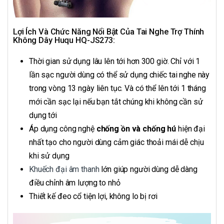
Lợi Ích Và Chức Năng Nổi Bật Của Tai Nghe Trợ Thính
Không Dây Huqu HQ-JS273:
Thời gian sử dụng lâu lên tới hơn 300 giờ. Chỉ với 1
lần sạc người dùng có thể sử dụng chiếc tai nghe này
trong vòng 13 ngày liên tục. Và có thể lên tới 1 tháng
mới cần sạc lại nếu bạn tắt chúng khi không cần sử
dụng tới
Áp dụng công nghệ
chống ồn và chống hú
hiện đại
nhất tạo cho người dùng cảm giác thoải mái dễ chịu
khi sử dụng
Khuếch đại âm thanh
lớn giúp người dùng dễ dàng
điều chỉnh âm lượng to nhỏ
Thiết kế đeo cổ tiện lợi, không lo bị rơi