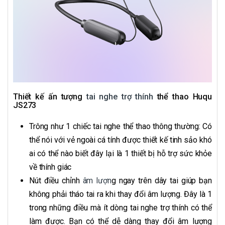
Thiết kế ấn tượng
tai nghe trợ thính
thể thao Huqu
JS273
Trông như 1 chiếc tai nghe thể thao thông thường: Có
thể nói với vẻ ngoài cá tính được thiết kế tinh sảo khó
ai có thể nào biết đây lại là 1 thiết bị hỗ trợ sức khỏe
về thính giác
Nút điều chỉnh
âm lượn
g ngay trên dây tai giúp bạn
không phải tháo tai ra khi thay đổi âm lượng. Đây là 1
trong những điều mà ít dòng tai nghe trợ thính có thể
làm được. Bạn có thể dễ dàng thay đổi âm lượng