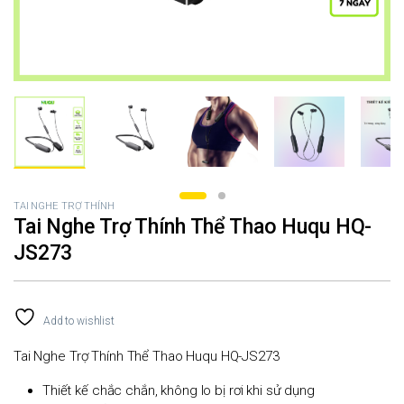
TAI NGHE TRỢ THÍNH
Tai Nghe Trợ Thính Thể Thao Huqu HQ-
JS273
Add to wishlist
Tai Nghe Trợ Thính Thể Thao Huqu HQ-JS273
Thiết kế chắc chắn, không lo bị rơi khi sử dụng