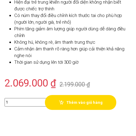
Hiện đại trẻ trung khiến người đối diện không nhận biết
được chiếc trợ thính
Có núm thay đổi điều chỉnh kích thước tai cho phù hợp
(người lớn, người già, trẻ nhỏ)
Phím tăng giảm âm lượng giúp người dùng dễ dàng điều
chỉnh
Không hú, không rè, âm thanh trung thực
Cảm nhận âm thanh rõ ràng hơn giúp cải thiện khả năng
nghe nói
Thời gian sử dụng lên tới 300 giờ
2.069.000
₫
2.199.000
₫
Quantity
Thêm vào giỏ hàng