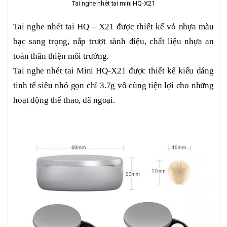
Tai nghe nhét tai mini HQ-X21
Tai nghe nhét tai HQ – X21 được thiết kế vỏ nhựa màu
bạc sang trọng, nắp trượt sành điệu, chất liệu nhựa an
toàn thân thiện môi trường.
Tai nghe nhét tai Mini HQ-X21 được thiết kế kiểu dáng
tinh tế siêu nhỏ gọn chỉ 3.7g vô cùng tiện lợi cho những
hoạt động thể thao, dã ngoại.