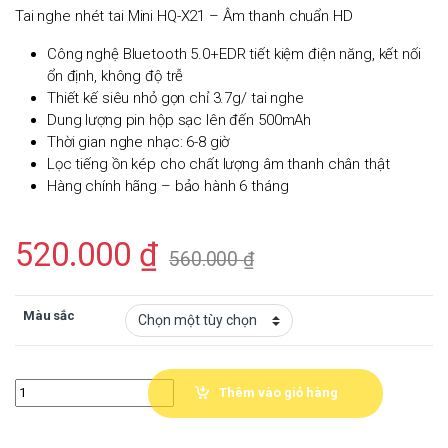
Tai nghe nhét tai Mini HQ-X21 – Âm thanh chuẩn HD
Công nghệ Bluetooth 5.0+EDR tiết kiệm điện năng, kết nối
ổn định, không độ trễ
Thiết kế siêu nhỏ gọn chỉ 3.7g/ tai nghe
Dung lượng pin hộp sạc lên đến 500mAh
Thời gian nghe nhạc: 6-8 giờ
Lọc tiếng ồn kép cho chất lượng âm thanh chân thật
Hàng chính hãng – bảo hành 6 tháng
520.000
₫
560.000
₫
Màu sắc
Quantity
Thêm vào giỏ hàng