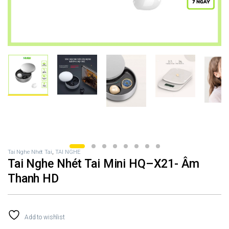
Tai Nghe Nhét Tai
,
TAI NGHE
Tai Nghe Nhét Tai Mini HQ–X21- Âm
Thanh HD
Add to wishlist