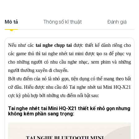
Mô tả
Thông số kĩ thuật
Đánh giá
Nếu như các
tai nghe chụp tai
được thiết kế dành riêng cho
các game thủ thì tai nghe nhét tai mini được tạo ra để phục vụ
cho những người có nhu cầu nghe nhạc, xem phim và những
người thường xuyên di chuyển.
Bởi ưu điểm của nó là nhỏ gọn, tiện dụng có thể mang theo bất
cứ đâu. Hiểu được nhu cầu đó Tai nghe nhét tai Mini HQ-X21
cực kỳ phù hợp bởi những ưu điểm nổi bật sau:
Tai nghe nhét tai Mini HQ-X21 thiết kế nhỏ gọn nhưng
không kém phần sang trọng: