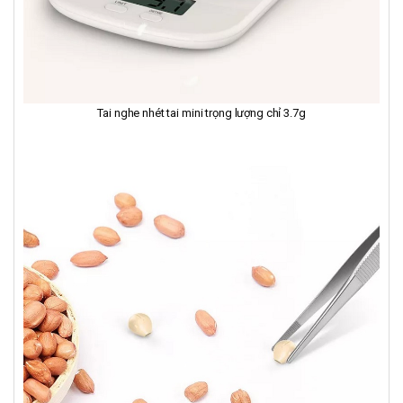
Tai nghe nhét tai mini trọng lượng chỉ 3.7g