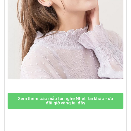
Xem thêm các mẫu tai nghe Nhét Tai khác - ưu
đãi giờ vàng tại đây