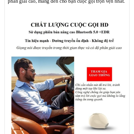
phân giải cao, mang đến cho bạn cuộc gọi trọn vẹn nhất.