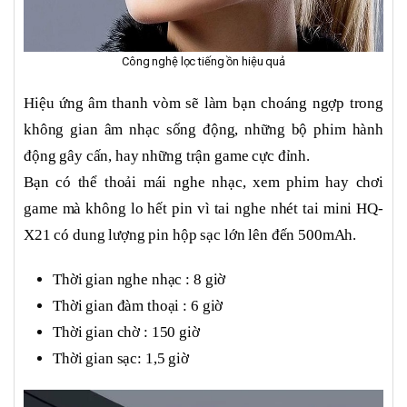
Công nghệ lọc tiếng ồn hiệu quả
Hiệu ứng âm thanh vòm sẽ làm bạn choáng ngợp trong
không gian âm nhạc sống động, những bộ phim hành
động gây cấn, hay những trận game cực đỉnh.
Bạn có thể thoải mái nghe nhạc, xem phim hay chơi
game mà không lo hết pin vì tai nghe nhét tai mini HQ-
X21 có dung lượng pin hộp sạc lớn lên đến 500mAh.
Thời gian nghe nhạc : 8 giờ
Thời gian đàm thoại : 6 giờ
Thời gian chờ : 150 giờ
Thời gian sạc: 1,5 giờ