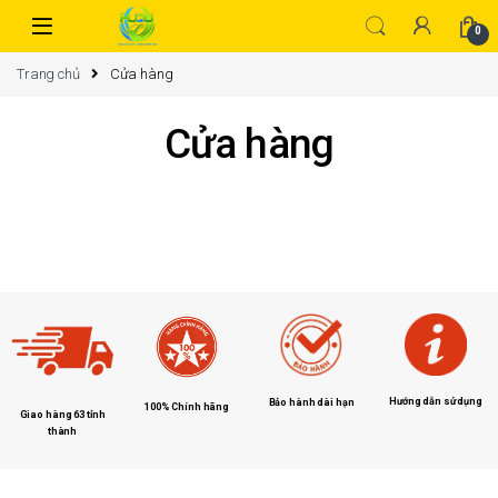
0
Trang chủ
Cửa hàng
Cửa hàng
Hướng dẫn sử dụng
Bảo hành dài hạn
100% Chính hãng
Giao hàng 63 tỉnh
thành